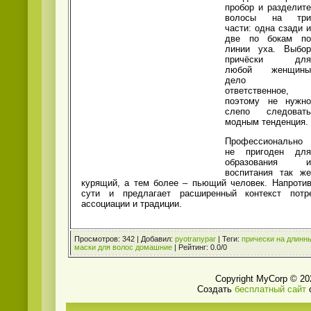
пробор и разделите
волосы на три
части: одна сзади и
две по бокам по
линии уха. Выбор
причёски для
любой женщины
дело
ответственное,
поэтому не нужно
слепо следовать
модным тенденция.
Профессионально
не пригоден для
образования и
воспитания так же
курящий, а тем более – пьющий человек. Напротив
сути и предлагает расширенный контекст потр
ассоциации и традиции.
Просмотров
:
342
|
Добавил
:
pyotranypar
|
Теги
:
прически на длинн
маски для волос домашние
|
Рейтинг
:
0.0
/
0
Copyright MyCorp © 20
Создать
бесплатный сайт