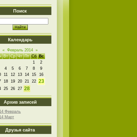
Поиск
Календарь
«
Февраль 2014
»
н
Вт
Ср
Чт
Пт
Сб
Вс
1
2
4
5
6
7
8
9
0
11
12
13
14
15
16
23
7
18
19
20
21
22
28
4
25
26
27
Архив записей
14 Февраль
14 Март
Друзья сайта