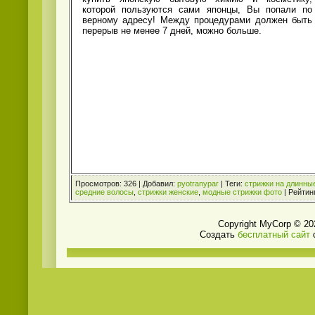
которой пользуются сами японцы, Вы попали по
верному адресу! Между процедурами должен быть
перерыв не менее 7 дней, можно больше.
Просмотров
:
326
|
Добавил
:
pyotranypar
|
Теги
:
стрижки на длинны
средние волосы
,
стрижки женские
,
модные стрижки фото
|
Рейтин
Copyright MyCorp © 20
Создать
бесплатный сайт