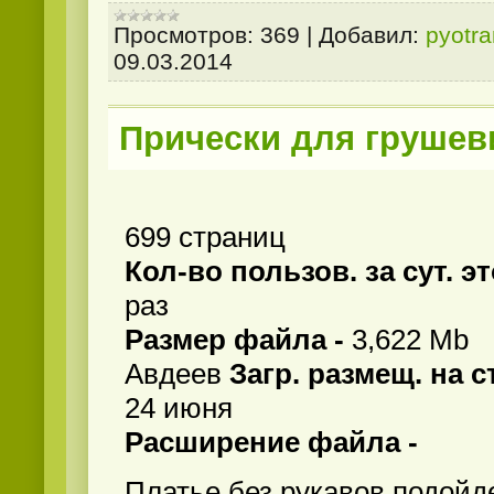
Просмотров:
369
|
Добавил:
pyotr
09.03.2014
Прически для грушев
699 страниц
Кол-во пользов. за сут. э
раз
Размер файла -
3,622 Mb
Авдеев
Загр. размещ. на 
24 июня
Расширение файла -
Платье без рукавов подойд