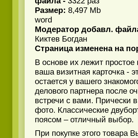
файла -
3322 раз
Размер:
8,497 Mb
word
Модератор добавл. файла
Киктев Богдан
Страница изменена на по
В основе их лежит простое
ваша визитная карточка - эт
остается у вашего знакомог
делового партнера после о
встречи с вами. Прически в
фото. Классические двубор
поясом – отличный выбор.
При покупке этого товара В