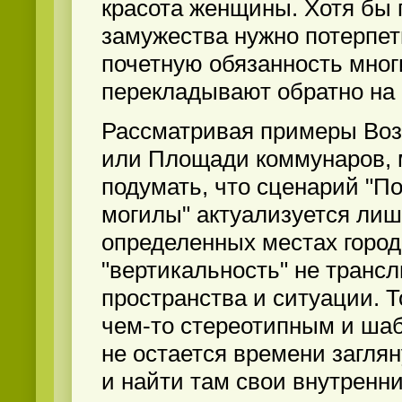
красота женщины. Хотя бы 
замужества нужно потерпеть
почетную обязанность мно
перекладывают обратно на
Рассматривая примеры Воз
или Площади коммунаров,
подумать, что сценарий "П
могилы" актуализуется лиш
определенных местах города
"вертикальность" не трансл
пространства и ситуации. То
чем-то стереотипным и ша
не остается времени заглян
и найти там свои внутренн