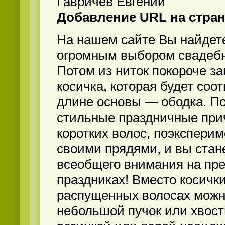
Гавричев Евгений
Добавление URL на стра
На нашем сайте Вы найдете
огромным выбором свадебн
Потом из ниток покороче з
косичка, которая будет соо
длине основы — ободка. По
стильные праздничные при
коротких волос, поэкспери
своими прядями, и вы стан
всеобщего внимания на пр
праздниках! Вместо косички
распущенных волосах можн
небольшой пучок или хвост