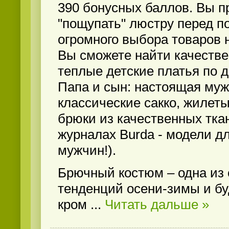
390 бонусных баллов. Вы п
"пощупать" люстру перед п
огромного выбора товаров 
Вы сможете найти качеств
теплые детские платья по д
Папа и сын: настоящая муж
классические сакко, жилеты
брюки из качественных тка
журналах Burda - модели д
мужчин!).
Брючный костюм – одна из
тенденций осени-зимы и б
кром
...
Читать дальше »