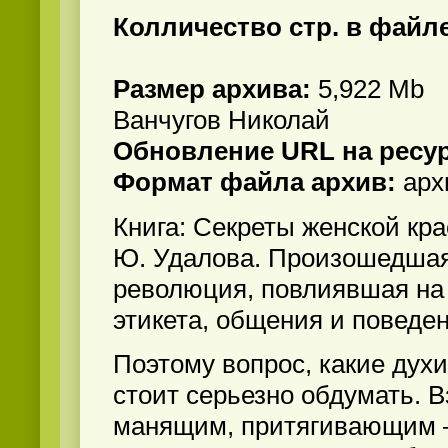
Колличество стр. в файл
Размер архива:
5,922 Mb
Ванчугов Николай
Обновление URL на ресу
Формат файла архив:
арх
Книга: Секреты женской кра
Ю. Удалова. Произошедшая
революция, повлиявшая на
этикета, общения и поведен
Поэтому вопрос, какие духи
стоит серьезно обдумать. В
манящим, притягивающим –