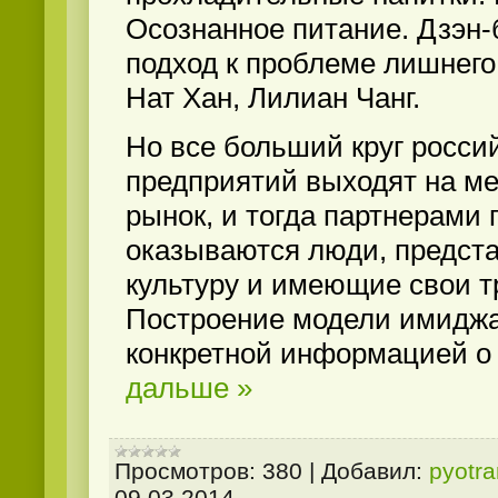
Осознанное питание. Дзэн-
подход к проблеме лишнего 
Нат Хан, Лилиан Чанг.
Но все больший круг росси
предприятий выходят на м
рынок, и тогда партнерами 
оказываются люди, предс
культуру и имеющие свои т
Построение модели имиджа
конкретной информацией 
дальше »
Просмотров:
380
|
Добавил:
pyotr
09.03.2014