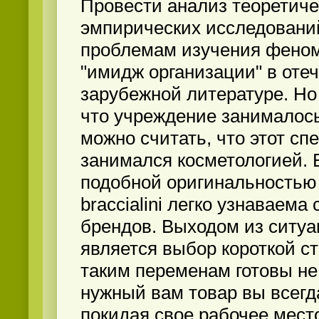
Провести анализ теоретиче
эмпирических исследовани
проблемам изучения феном
"имидж организации" в оте
зарубежной литературе. Но 
что учреждение занималось
можно считать, что этот сп
занимался косметологией. В
подобной оригинальностью
braccialini легко узнаваема
брендов. Выходом из ситуа
является выбор короткой ст
таким переменам готовы не
нужный вам товар вы всегд
покидая свое рабочее мест