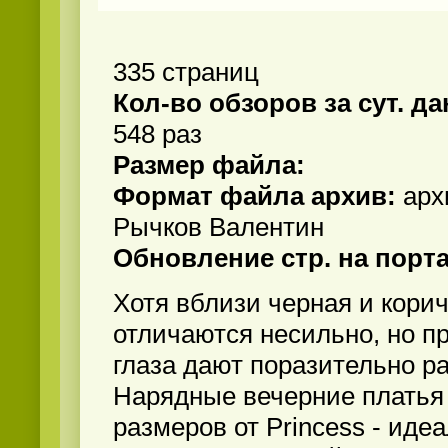
335 страниц
Кол-во обзоров за сут. д
548 раз
Размер файла:
Формат файла архив:
арх
Рычков Валентин
Обновление стр. на порт
Хотя вблизи черная и кори
отличаются несильно, но п
глаза дают поразительно р
Нарядные вечерние платья
размеров от Princess - иде