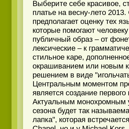
Выберите себе красивое, с
платье на весну-лето 2013.
предполагает оценку тех яз
которые помогают человеку
публичный образ – от фоне
лексические – к грамматич
стильное каре, дополненн
окрашиванием или новым 
решением в виде "игольчат
Центральным моментом пр
является создание первого 
Актуальным монохромным у
сезона будет так называема
лапка", которая встречается
Chanel, но и у Michael Kors.