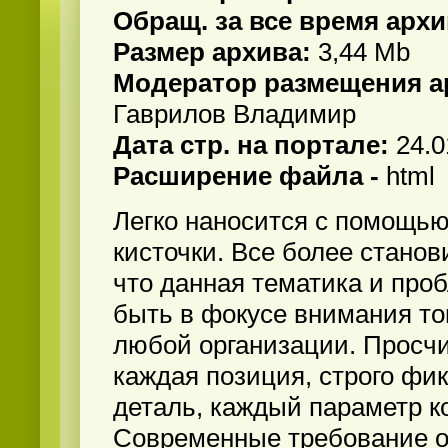
Обращ. за все время архи
Размер архива:
3,44 Mb
Модератор размещения ар
Гаврилов Владимир
Дата стр. на портале:
24.0
Расширение файла -
html
Легко наносится с помощь
кисточки. Все более стано
что данная тематика и про
быть в фокусе внимания то
любой организации. Просч
каждая позиция, строго фи
деталь, каждый параметр к
Современные требование о