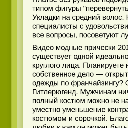
типом фигуры "перевернуты
Укладки на средний волос.
специалисты с удовольстви
все вопросы, посоветуют л
Видео модные прически 201
существует одной идеально
круглого лица. Планируете 
собственное дело — открыт
одежды по франчайзингу? 
Гитлерюгенд. Мужчинам нич
полный костюм можно не на
уместно уменьшение контр
костюмом и сорочкой. Благ
любви к вам он может быт