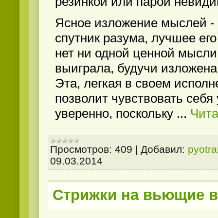
резинкой или парой невиди
Ясное изложение мыслей -
спутник разума, лучшее его
нет ни одной ценной мысли
выиграла, будучи изложена 
Эта, легкая в своем исполн
позволит чувствовать себя
уверенно, поскольку
...
Чита
Просмотров:
409
|
Добавил:
pyotr
09.03.2014
Стрижки на вьющие 