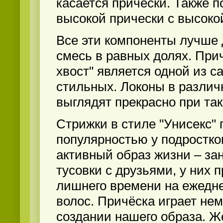
касается прически. Также 
высокой прически с высокой
Все эти компоненты лучше 
смесь в равных долях. При
хвост" является одной из с
стильных. Локоны в разли
выглядят прекрасно при та
Стрижки в стиле "Унисекс"
популярностью у подростко
активный образ жизни – за
тусовки с друзьями, у них п
лишнего времени на ежедн
волос. Причёска играет не
создании нашего образа. Ж