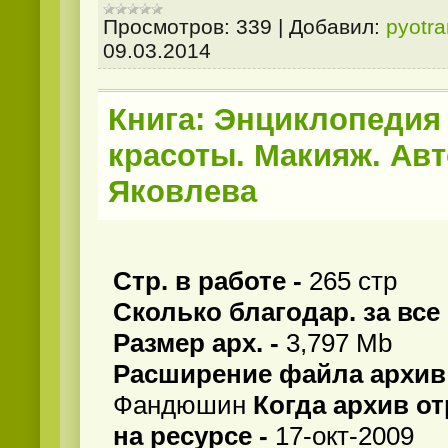
Просмотров:
339
|
Добавил:
pyotr
09.03.2014
Книга: Энциклопедия
красоты. Макияж. Авто
Яковлева
Стр. в работе -
265 стр
Сколько благодар. за все
Размер арх. -
3,797 Mb
Расширение файла архив
Фандюшин
Когда архив о
на ресурсе -
17-окт-2009