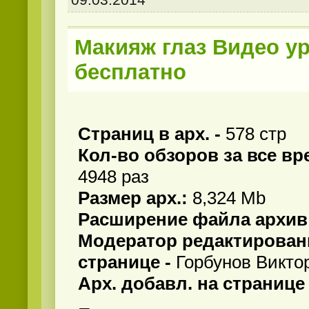
Макияж глаз Видео у
бесплатно
Страниц в арх. -
578 стр
Кол-во обзоров за все вр
4948 раз
Размер арх.:
8,324 Mb
Расширение файла архив
Модератор редактирован
странице -
Горбунов Викто
Арх. добавл. на странице