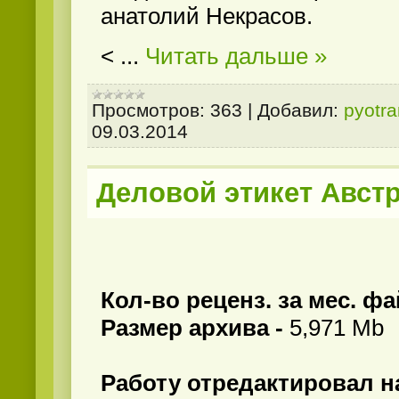
анатолий Некрасов.
<
...
Читать дальше »
Просмотров:
363
|
Добавил:
pyotr
09.03.2014
Деловой этикет Авст
Кол-во реценз. за мес. фа
Размер архива -
5,971 Mb
Работу отредактировал на