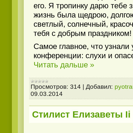
его. Я тропинку дарю тебе 
жизнь была щедрою, долго
светлый, солнечный, крас
тебя с добрым праздником!
Самое главное, что узнали 
конференции: слухи и опас
Читать дальше »
Просмотров:
314
|
Добавил:
pyotr
09.03.2014
Стилист Елизаветы Ii