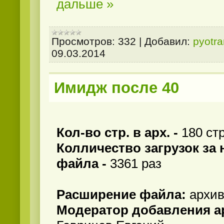
дальше »
Просмотров:
332
|
Добавил:
pyotr
09.03.2014
Имидж после 40
Кол-во стр. в арх. -
180 стр
Колличество загрузок за
файла -
3361 раз
Расширение файла:
архи
Модератор добавления ар