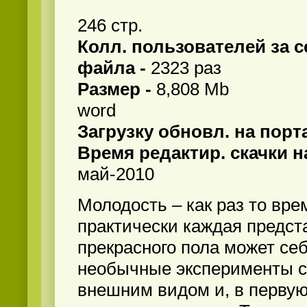
246 стр.
Колл. пользователей за с
файла -
2323 раз
Размер -
8,808 Mb
word
Загрузку обновл. на порт
Время редактир. скачки н
май-2010
Молодость – как раз то врем
практически каждая предс
прекрасного пола может се
необычные эксперименты с
внешним видом и, в первую