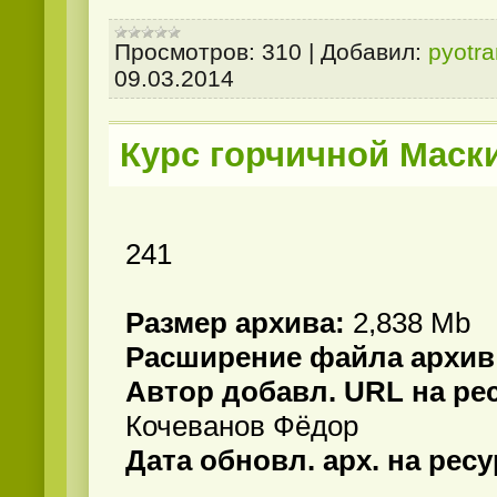
Просмотров:
310
|
Добавил:
pyotr
09.03.2014
Курс горчичной Маск
241
Размер архива:
2,838 Mb
Расширение файла архив
Автор добавл. URL на рес
Кочеванов Фёдор
Дата обновл. арх. на рес