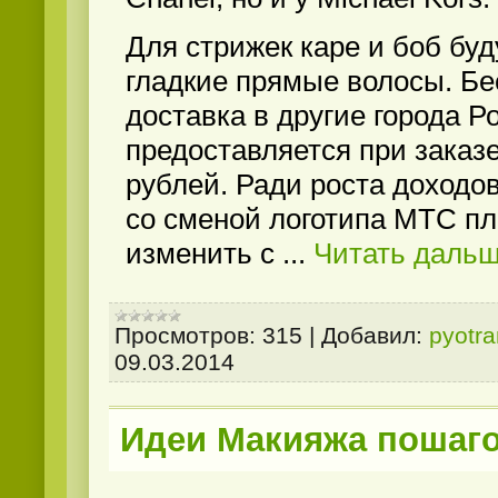
Для стрижек каре и боб бу
гладкие прямые волосы. Бе
доставка в другие города Р
предоставляется при заказе
рублей. Ради роста доходо
со сменой логотипа МТС п
изменить с
...
Читать дальш
Просмотров:
315
|
Добавил:
pyotr
09.03.2014
Идеи Макияжа пошаг