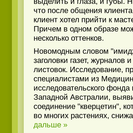
выделить и глаза, и губы. Н
что после общения клиента
клиент хотел прийти к маст
Причем в одном образе мо
несколько оттенков.
Новомодным словом "имидж
заголовки газет, журналов 
листовок. Исследование, п
специалистами из Медицин
исследовательского фонда 
Западной Австралии, выяви
соединение "кверцетин", ко
во многих растениях, сниж
дальше »