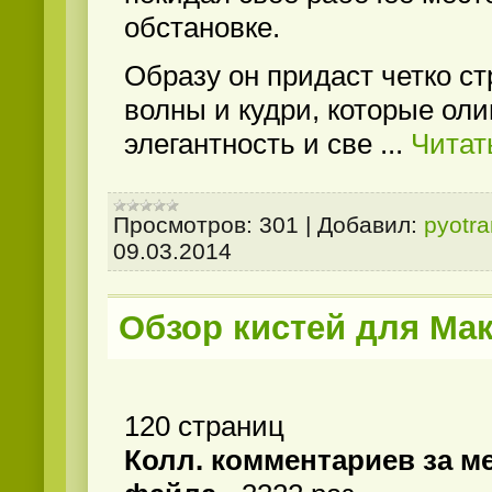
обстановке.
Образу он придаст четко с
волны и кудри, которые ол
элегантность и све
...
Читат
Просмотров:
301
|
Добавил:
pyotr
09.03.2014
Обзор кистей для Ма
120 страниц
Колл. комментариев за м