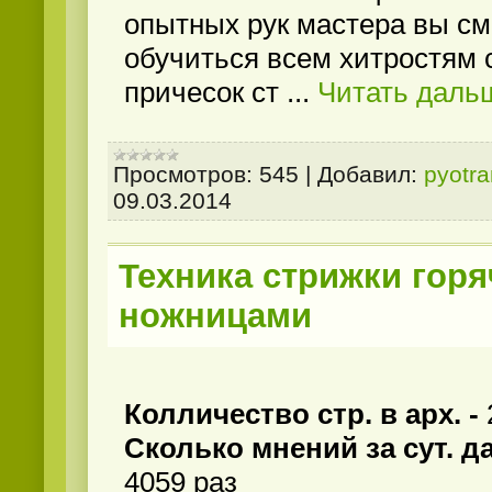
опытных рук мастера вы с
обучиться всем хитростям 
причесок ст
...
Читать даль
Просмотров:
545
|
Добавил:
pyotr
09.03.2014
Техника стрижки гор
ножницами
Колличество стр. в арх. -
Сколько мнений за сут. д
4059 раз